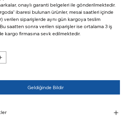
kalar, onaylı garanti belgeleri ile gönderilmektedir.
goda” ibaresi bulunan ürünler, mesai saatleri içinde
r) verilen siparişlerde aynı gün kargoya teslim
 Bu saatten sonra verilen siparişler ise ortalama 3 iş
de kargo firmasına sevk edilmektedir.
Geldiğinde Bildir
kler