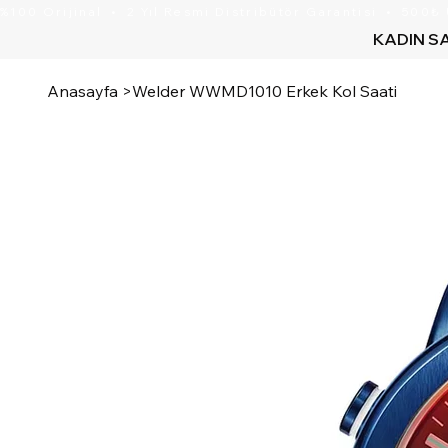
KADIN S
Anasayfa
>
Welder WWMD1010 Erkek Kol Saati