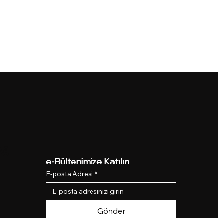
Ağ
e-Bültenimize Katılın
E-posta Adresi
*
Gönder