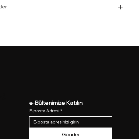
kler
Ağ
e-Bültenimize Katılın
E-posta Adresi
*
Gönder