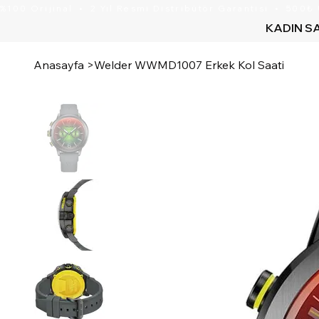
KADIN S
Anasayfa
>
Welder WWMD1007 Erkek Kol Saati