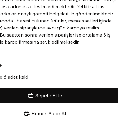
ıyla adresinize teslim edilmektedir. Yetkili satıcısı
kalar, onaylı garanti belgeleri ile gönderilmektedir.
goda” ibaresi bulunan ürünler, mesai saatleri içinde
r) verilen siparişlerde aynı gün kargoya teslim
 Bu saatten sonra verilen siparişler ise ortalama 3 iş
de kargo firmasına sevk edilmektedir.
e 6 adet kaldı
Sepete Ekle
Hemen Satın Al