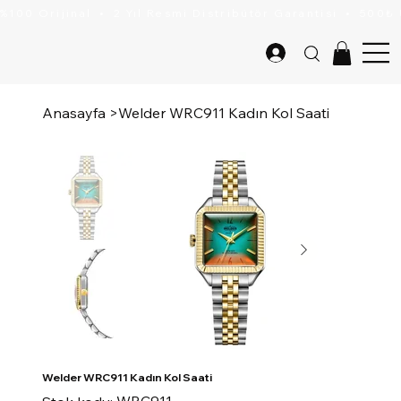
Anasayfa
>
Welder WRC911 Kadın Kol Saati
Welder WRC911 Kadın Kol Saati
Stok
WRC911