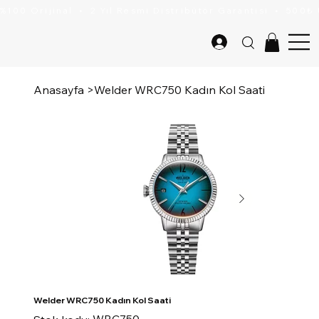
Anasayfa
>
Welder WRC750 Kadın Kol Saati
Welder WRC750 Kadın Kol Saati
Stok
WRC750