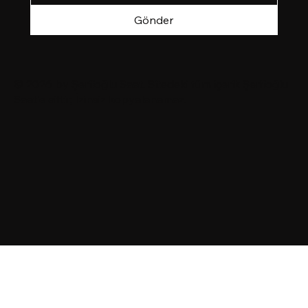
Gönder
© 2026 by
Şerifoğlu Saat
. Sitedeki tüm içerik Şerifoğlu
Saat'e aittir, İzinsiz kopyalanamaz.